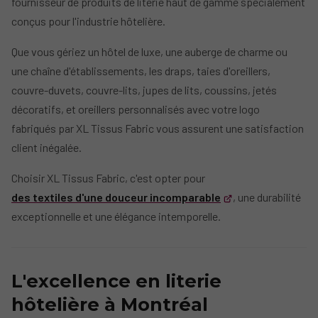
fournisseur de produits de literie haut de gamme spécialement
conçus pour l'industrie hôtelière.
Que vous gériez un hôtel de luxe, une auberge de charme ou
une chaîne d'établissements, les draps, taies d'oreillers,
couvre-duvets, couvre-lits, jupes de lits, coussins, jetés
décoratifs, et oreillers personnalisés avec votre logo
fabriqués par XL Tissus Fabric vous assurent une satisfaction
client inégalée.
Choisir XL Tissus Fabric, c'est opter pour
des textiles d'une douceur incomparable
, une durabilité
exceptionnelle et une élégance intemporelle.
L'excellence en literie
hôtelière à Montréal